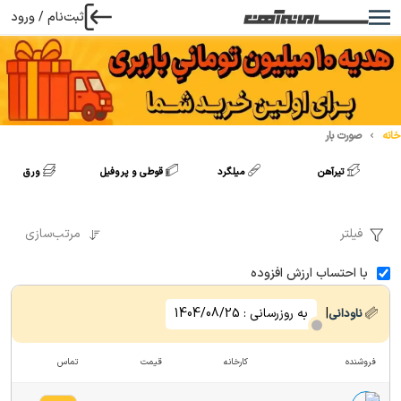
ثبت‌نام / ورود
خانه
صورت بار
تیرآهن
میلگرد
قوطی و پروفیل
ورق
فیلتر
مرتب‌سازی
با احتساب ارزش افزوده
|
به روزرسانی :
1404/08/25
ناودانی
فروشنده
کارخانه
قیمت
تماس