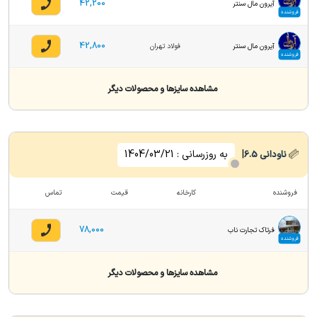
42,200
آیرون مال سنتر
فروشنده
42,800
آیرون مال سنتر
فولاد تهران
فروشنده
مشاهده سایزها و محصولات دیگر
|
به روزرسانی :
1404/03/21
ناودانی
6.5
فروشنده
کارخانه
قیمت
تماس
78,000
فرتاک تجارت ناب
فروشنده
مشاهده سایزها و محصولات دیگر