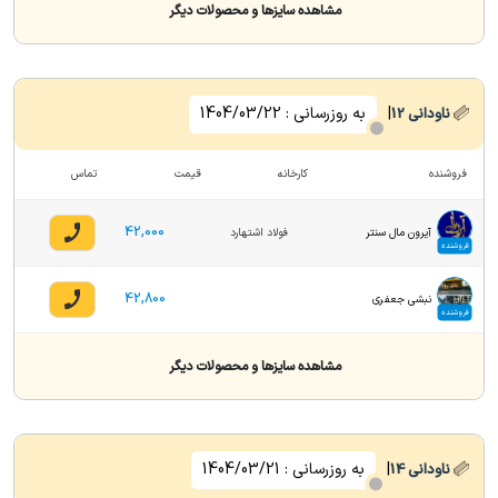
مشاهده سایزها و محصولات دیگر
|
به روزرسانی :
1404/03/22
ناودانی
12
فروشنده
کارخانه
قیمت
تماس
42,000
آیرون مال سنتر
فولاد اشتهارد
فروشنده
42,800
نبشی جعفری
فروشنده
مشاهده سایزها و محصولات دیگر
|
به روزرسانی :
1404/03/21
ناودانی
14