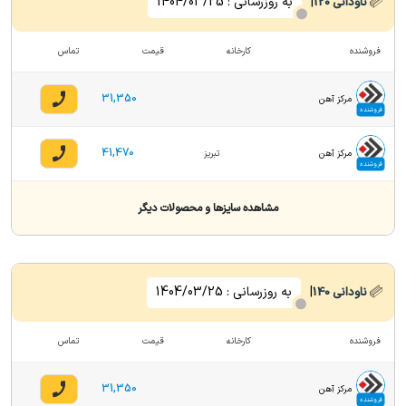
|
به روزرسانی :
1404/03/25
ناودانی
120
فروشنده
کارخانه
قیمت
تماس
31,350
مرکز آهن
فروشنده
41,470
مرکز آهن
تبریز
فروشنده
مشاهده سایزها و محصولات دیگر
|
به روزرسانی :
1404/03/25
ناودانی
140
فروشنده
کارخانه
قیمت
تماس
31,350
مرکز آهن
فروشنده