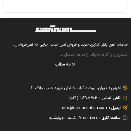
سامانه آهن بازار آنلاین خرید و فروش آهن است. جایی که آهن‌فروشان،
مشتریان و کارخانه‌جات را به هم متصل
...
ادامه مطلب
آدرس :
تهران، بهجت آباد، خیابان شهید صدر، پلاک 11
تلفن تماس :
91305404 (021)
ایمیل :
info@samaneahan.com
ساعت کاری :
10:00 - 17:00, شنبه - چهارشنبه