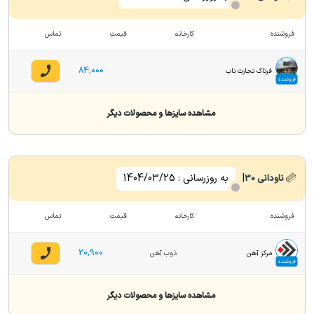
فروشنده
کارخانه
قیمت
تماس
84,000
فرتاک تجارت ناب
فروشنده
مشاهده سایزها و محصولات دیگر
|
به روزرسانی :
1404/03/25
ناودانی
30
فروشنده
کارخانه
قیمت
تماس
20,900
مرکز آهن
ذوب آهن
فروشنده
مشاهده سایزها و محصولات دیگر