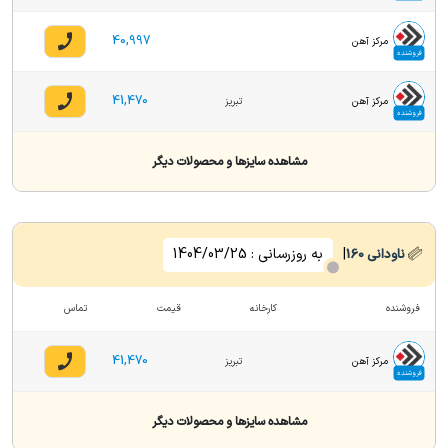
40,997
مرکز آهن
فروشنده
41,470
مرکز آهن
تبریز
فروشنده
مشاهده سایزها و محصولات دیگر
|
به روزرسانی :
1404/03/25
ناودانی
160
فروشنده
کارخانه
قیمت
تماس
41,470
مرکز آهن
تبریز
فروشنده
مشاهده سایزها و محصولات دیگر