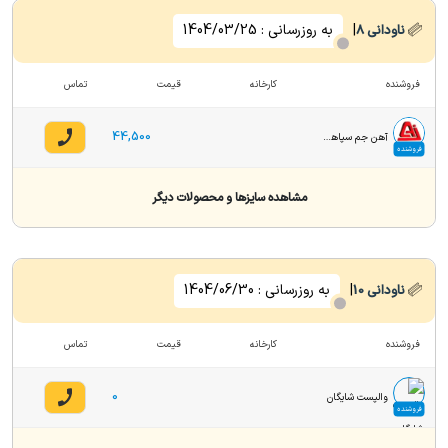
|
به روزرسانی :
1404/03/25
ناودانی
8
فروشنده
کارخانه
قیمت
تماس
44,500
آهن جم سپاهان (حمیدرضا پورجم)
فروشنده
مشاهده سایزها و محصولات دیگر
|
به روزرسانی :
1404/06/30
ناودانی
10
فروشنده
کارخانه
قیمت
تماس
0
والپست شایگان
فروشنده