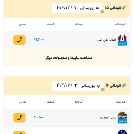
|
به روزرسانی :
1404/03/20
ناودانی
5
فروشنده
کارخانه
قیمت
تماس
41,300
افلاک آهن اصفهان
فروشنده
مشاهده سایزها و محصولات دیگر
|
به روزرسانی :
1404/03/22
ناودانی
6
فروشنده
کارخانه
قیمت
تماس
40,500
نبشی جعفری
فروشنده