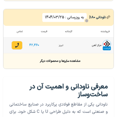
|
به روزرسانی :
1404/03/25
ناودانی
180
فروشنده
کارخانه
قیمت
تماس
42,460
مرکز آهن
تبریز
فروشنده
مشاهده سایزها و محصولات دیگر
معرفی ناودانی و اهمیت آن در
ساخت‌وساز
ناودانی یکی از مقاطع فولادی پرکاربرد در صنایع ساختمانی
و صنعتی است که به دلیل طراحی U یا C شکل خود، برای