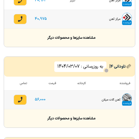
40,964
مرکز آهن
تبریز
فروشنده
40,975
مرکز آهن
فروشنده
مشاهده سایزها و محصولات دیگر
|
به روزرسانی :
1404/03/07
ناودانی
4
فروشنده
کارخانه
قیمت
تماس
56,000
آهن آلات میلان
فروشنده
مشاهده سایزها و محصولات دیگر