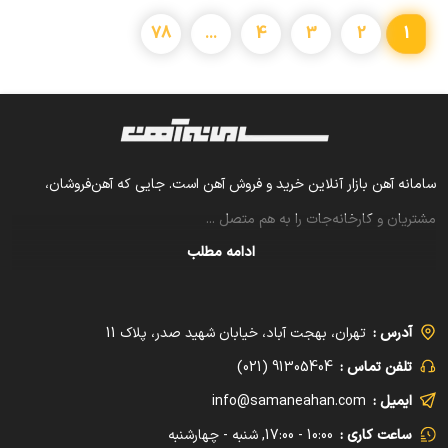
78
1
...
4
3
2
سامانه آهن بازار آنلاین خرید و فروش آهن است. جایی که آهن‌فروشان،
مشتریان و کارخانه‌جات را به هم متصل
...
ادامه مطلب
آدرس :
تهران، بهجت آباد، خیابان شهید صدر، پلاک 11
تلفن تماس :
91305404 (021)
ایمیل :
info@samaneahan.com
ساعت کاری :
10:00 - 17:00, شنبه - چهارشنبه