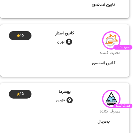
کابین آسانسور
کابین استار
15
تهران
مصرف کننده
مصرف کننده :
کابین آسانسور
بهسرما
15
قزوین
مصرف کننده
مصرف کننده :
یخچال