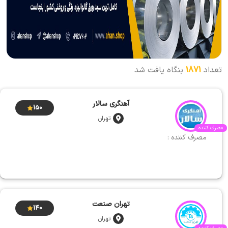
تعداد
1871
بنگاه یافت شد
آهنگری سالار
150
تهران
مصرف کننده
مصرف کننده :
تهران صنعت
140
تهران