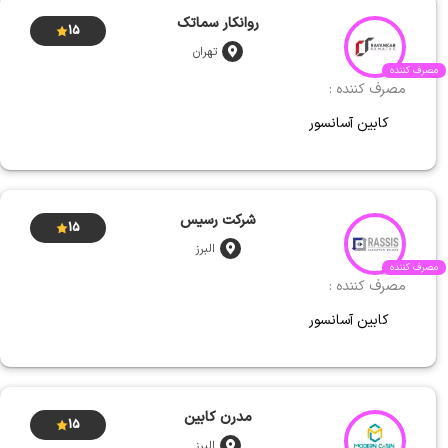
روانکار سماتک
15
تهران
مصرف کننده
مصرف کننده :
کابین آسانسور
شرکت رسیس
15
البرز
مصرف کننده
مصرف کننده :
کابین آسانسور
مدرن کابین
15
البرز