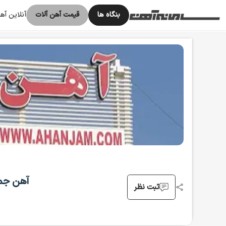
بنگاه ها
قیمت آهن آلات
آنلاین آ
خانه
بنگاه‌ها
فروشندگان
آهن جم سپاهان (حمیدرضا پورجم)
آهن جم
ثبت نظر