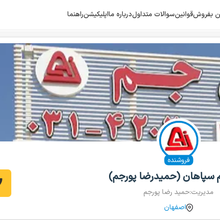
هن بفروش
قوانین
سوالات متداول
درباره ما
اپلیکیشن
راهنما
فروشنده
 سپاهان (حمیدرضا پورجم)
مدیریت:
حمید رضا پورجم
اصفهان