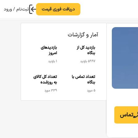
دریافت فوری قیمت
ثبت‌نام / ورود
آمار و گزارشات
بازدید کل از
بازدیدهای
بنگاه
امروز
5997 بازدید
1 بازدید
تعداد تماس با
تعداد کل کالای
بنگاه
به روزشده
5 مورد
339 مورد
تماس