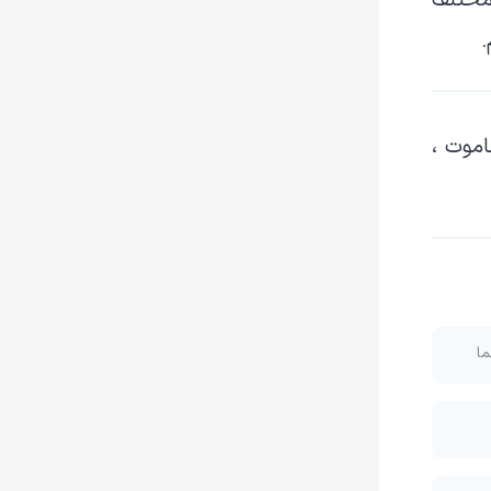
 مختلف
.
اموت ،
ما