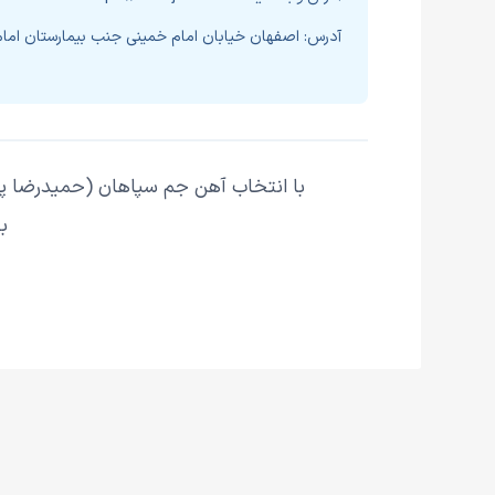
آدرس:
اصفهان خیابان امام خمینی جنب بیمارستان ام
با انتخاب
آهن جم سپاهان (حمیدرضا پ
ب