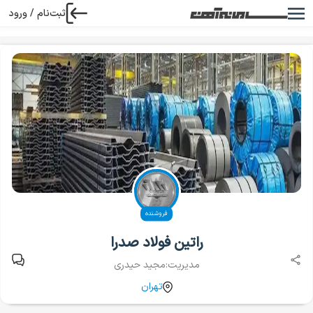
ثبت‌نام / ورود
خانه
بنگاه‌ها
فروشندگان
راتین فولاد صدرا
فروشنده
راتین فولاد صدرا
مدیریت:
مجید حیدری
تهران