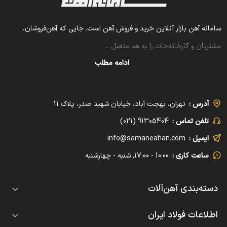
سامانه آهن بازار آنلاین خرید و فروش آهن است. جایی که آهن‌فروشان،
مشتریان و کارخانه‌جات را به هم متصل
...
ادامه مطلب
آدرس :
تهران، بهجت آباد، خیابان شهید صدر، پلاک 11
تلفن تماس :
91305404 (021)
ایمیل :
info@samaneahan.com
ساعت کاری :
10:00 - 17:00, شنبه - چهارشنبه
دسته‌بندی آهن‌آلات
تیرآهن
اطلاعات فولاد ایران