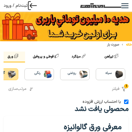
ثبت‌نام / ورود
خانه
صورت بار
تیرآهن
میلگرد
قوطی و پروفیل
ورق
سیاه
روغنی
رنگی
گالو
1
فیلتر
مرتب‌سازی
با احتساب ارزش افزوده
محصولی یافت نشد
معرفی ورق گالوانیزه