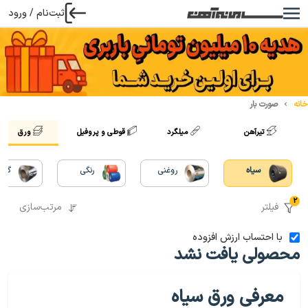
ثبت‌نام / ورود
خانه
صورت بار
تیرآهن
میلگرد
قوطی و پروفیل
ورق
سیاه
روغنی
رنگی
گالو
2
فیلتر
مرتب‌سازی
با احتساب ارزش افزوده
محصولی یافت نشد
معرفی ورق سیاه