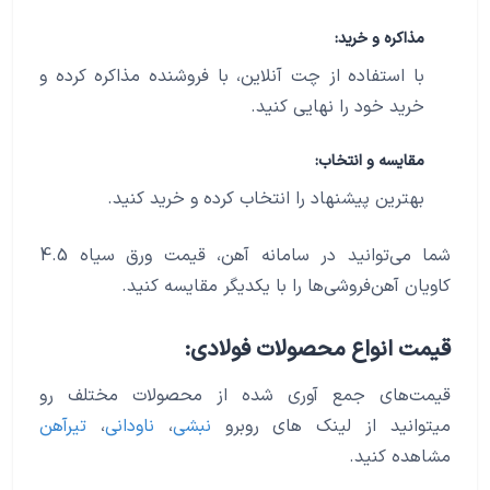
مذاکره و خرید:
با استفاده از چت آنلاین، با فروشنده مذاکره کرده و
خرید خود را نهایی کنید.
مقایسه و انتخاب:
بهترین پیشنهاد را انتخاب کرده و خرید کنید.
شما می‌توانید در سامانه آهن، قیمت ورق سیاه 4.5
کاویان آهن‌فروشی‌ها را با یکدیگر مقایسه کنید.
قیمت انواع محصولات فولادی:
قیمت‌های جمع آوری شده از محصولات مختلف رو
میتوانید از لینک های روبرو
نبشی
،
ناودانی
،
تیرآهن
مشاهده کنید.