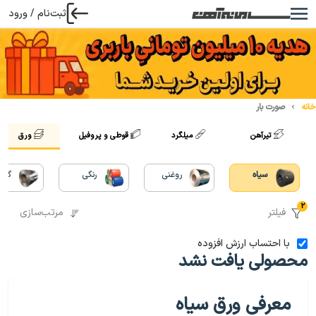
ثبت‌نام / ورود
خانه
صورت بار
تیرآهن
میلگرد
قوطی و پروفیل
ورق
سیاه
روغنی
رنگی
گالو
2
فیلتر
مرتب‌سازی
با احتساب ارزش افزوده
محصولی یافت نشد
معرفی ورق سیاه