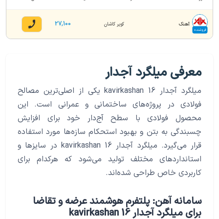
27,100
آهنک
کویر کاشان
فروشنده
معرفی میلگرد آجدار
میلگرد آجدار 16 kavirkashan یکی از اصلی‌ترین مصالح
فولادی در پروژه‌های ساختمانی و عمرانی است. این
محصول فولادی با سطح آج‌دار خود برای افزایش
چسبندگی به بتن و بهبود استحکام سازه‌ها مورد استفاده
قرار می‌گیرد. میلگرد آجدار 16 kavirkashan در سایزها و
استانداردهای مختلف تولید می‌شود که هرکدام برای
کاربردی خاص طراحی شده‌اند.
سامانه آهن: پلتفرم هوشمند عرضه و تقاضا
برای میلگرد آجدار 16 kavirkashan