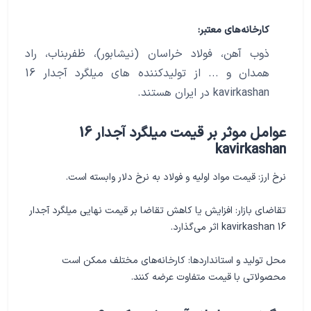
کارخانه‌های معتبر:
ذوب آهن، فولاد خراسان (نیشابور)، ظفربناب، راد
همدان و ... از تولیدکننده های میلگرد آجدار 16
kavirkashan در ایران هستند.
عوامل موثر بر قیمت میلگرد آجدار 16
kavirkashan
نرخ ارز: قیمت مواد اولیه و فولاد به نرخ دلار وابسته است.
تقاضای بازار: افزایش یا کاهش تقاضا بر قیمت نهایی میلگرد آجدار
16 kavirkashan اثر می‌گذارد.
محل تولید و استانداردها: کارخانه‌های مختلف ممکن است
محصولاتی با قیمت متفاوت عرضه کنند.