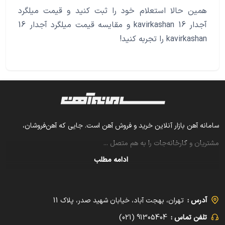
همین حالا استعلام خود را ثبت کنید و قیمت میلگرد
آجدار 16 kavirkashan و مقایسه قیمت میلگرد آجدار 16
kavirkashan را تجربه کنید!
سامانه آهن بازار آنلاین خرید و فروش آهن است. جایی که آهن‌فروشان،
مشتریان و کارخانه‌جات را به هم متصل
...
ادامه مطلب
آدرس :
تهران، بهجت آباد، خیابان شهید صدر، پلاک 11
تلفن تماس :
91305404 (021)