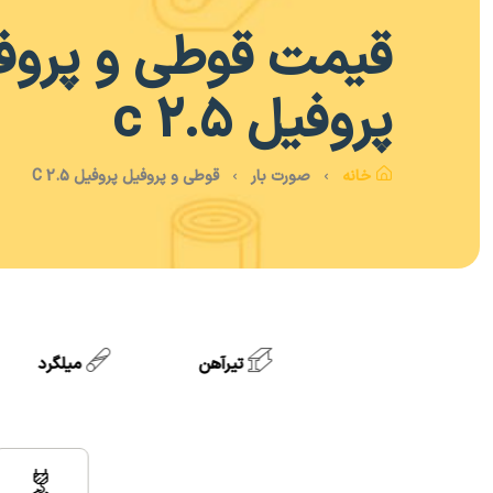
قیمت
قوطی و پروف
پروفیل c 2.5
خانه
صورت بار
قوطی و پروفیل پروفیل C 2.5
تیرآهن
میلگرد