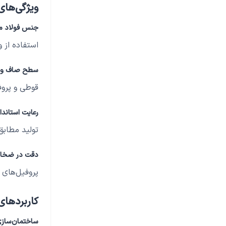
ویژگی‌های
جنس فولاد م
استفاده از 
سطح صاف و ی
قوطی و پروفیل پروفیل c 2.5‌های با کیفیت دا
رعایت استاندا
تولید مطابق با استانداردهای ب
دقت در ضخامت
پروفیل‌های 
کاربردهای
ساختمان‌سازی