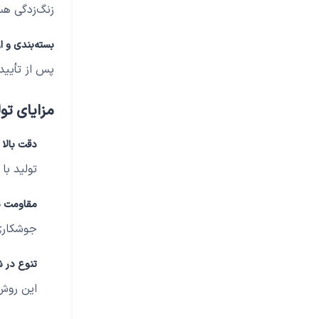
زنگ‌زدگی هس
بسته‌بندی و ا
پس از تأیید 
مزایای تول
دقت بالا د
تولید با
مقاومت با
جوشکاری
تنوع در ش
این روش 