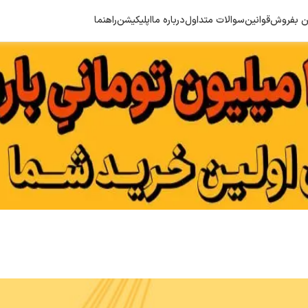
هن بفروش
قوانین
سوالات متداول
درباره ما
اپلیکیشن
راهنما