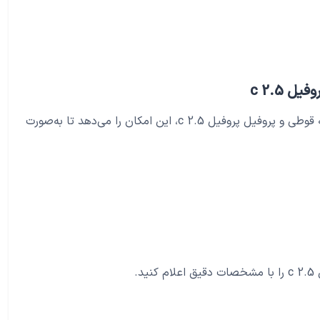
 c 2.5
سامانه آهن یک پلتفرم آنلاین است که به خریداران و فروشندگان آهن‌آلات، از جمله قوطی و پروفیل پروفیل c 2.5، این امکان را می‌دهد تا به‌صورت
.