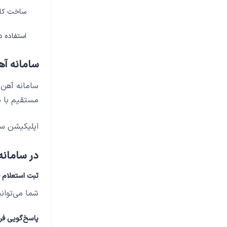
ساخت کانت
استفاده د
سامانه آهن
مستقیم با ی
اپلیکیشن سا
در سامانه
ثبت استعلام 
شما می‌توانید با
پاسخ‌گویی فر