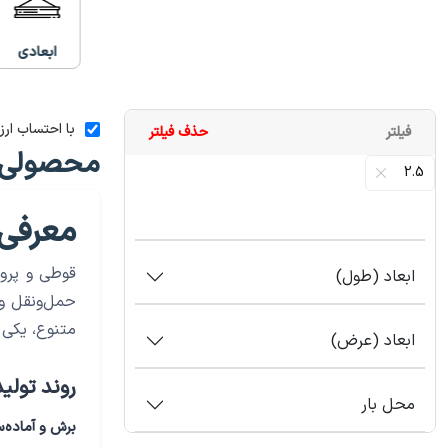
ابعادی
با احتساب ارز
فیلتر
حذف فیلتر
محصولی 
2.5
معرفی 
قوطی و پرو
ابعاد (طول)
حمل‌ونقل و 
متنوع، یکی 
ابعاد (عرض)
روند تولید
محل بار
برش و آماده‌س