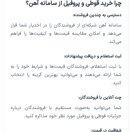
چرا خرید قوطی و پروفیل از سامانه آهن؟
دسترسی به چندین فروشنده:
سامانه آهن شبکه‌ای از فروشندگان را در اختیار شما قرار
می‌دهد و امکان مقایسه قیمت‌ها و کیفیت‌ها را فراهم
می‌کند.
ثبت استعلام و دریافت پیشنهادات:
با ثبت استعلام، فروشندگان قیمت‌ها و شرایط خود را به
شما ارائه می‌دهند و می‌توانید بهترین گزینه را انتخاب
کنید.
چت آنلاین با فروشندگان:
شما می‌توانید به‌صورت مستقیم با فروشندگان درباره
جزئیات قوطی و پروفیل مورد نظر خود مذاکره کنید.
شفافیت در قیمت: