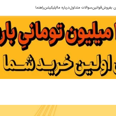
هن بفروش
قوانین
سوالات متداول
درباره ما
اپلیکیشن
راهنما