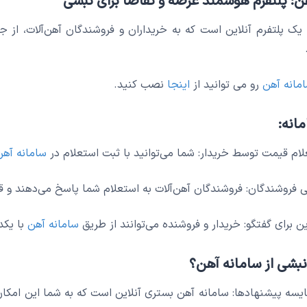
ن: پلتفرم هوشمند عرضه و تقاضا برای نبشی
یک پلتفرم آنلاین است که به خریداران و فروشندگان آهن‌آلات، از ج
مانه آهن
رو می توانید از
اینجا
نصب کنید.
انه:
سامانه آهن
سامانه آهن
با یکد
نبشی از سامانه آهن؟
قایسه پیشنهادها: سامانه آهن بستری آنلاین است که به شما این امکان